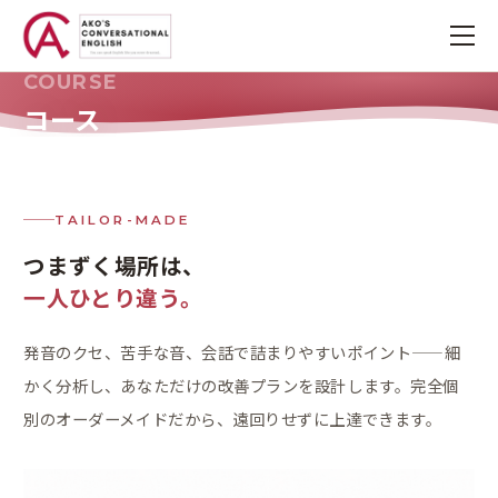
COURSE
コース
TAILOR-MADE
つまずく場所は、
一人ひとり違う。
発音のクセ、苦手な音、会話で詰まりやすいポイント——細
かく分析し、あなただけの改善プランを設計します。完全個
別のオーダーメイドだから、遠回りせずに上達できます。